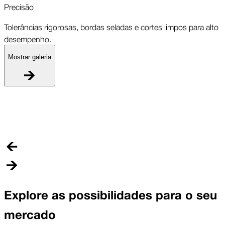
Precisão
Tolerâncias rigorosas, bordas seladas e cortes limpos para alto
desempenho.
Mostrar galeria
P
T
Explore as possibilidades para o seu
mercado