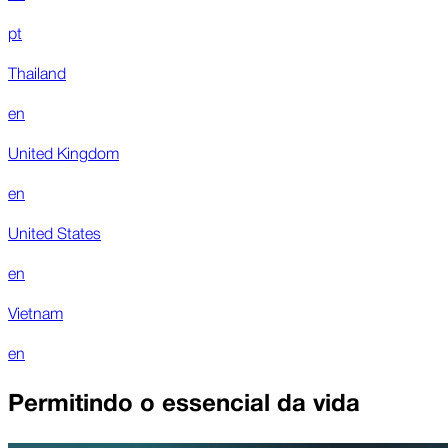
pt
Thailand
en
United Kingdom
en
United States
en
Vietnam
en
Permitindo o essencial da vida