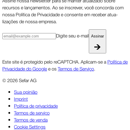
Assine nossa newsletter para se manter atua­lizado sobre
recursos e lança­mentos. Ao se inscrever, você concorda com
nossa Política de Priva­cidade e consente em receber atua­
lizações de nossa empresa.
Digite seu e-mail
Assinar
Este site é protegido pelo reCAPTCHA. Aplicam-se a
Política de
Privacidade do Google
e os
Termos de Serviço
.
©
2026
Sefar AG
Sua opinião
Imprint
Política de privacidade
Termos de serviço
Termos de venda
Cookie Settings