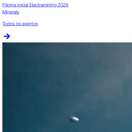
Página inicial Electramining 2026
Minerals
Todos os eventos