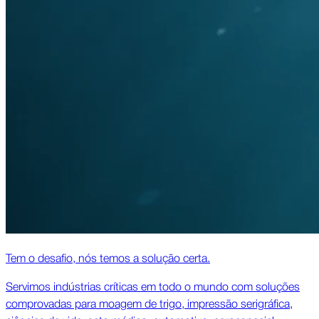
Tem o desafio, nós temos a solução certa.
Servimos indústrias críticas em todo o mundo com soluções
comprovadas para moagem de trigo, impressão serigráfica,