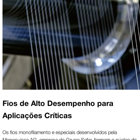
Fios de Alto Desempenho para
Aplicações Críticas
Os fios monofilamento e especiais desenvolvidos pela
Monosuisse AG, empresa do Grupo Sefar, formam o núcleo de