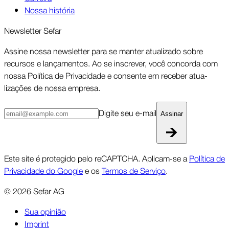
Nossa história
Newsletter Sefar
Assine nossa newsletter para se manter atua­lizado sobre
recursos e lança­mentos. Ao se inscrever, você concorda com
nossa Política de Priva­cidade e consente em receber atua­
lizações de nossa empresa.
Digite seu e-mail
Assinar
Este site é protegido pelo reCAPTCHA. Aplicam-se a
Política de
Privacidade do Google
e os
Termos de Serviço
.
©
2026
Sefar AG
Sua opinião
Imprint