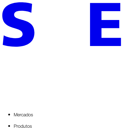
Mercados
Produtos