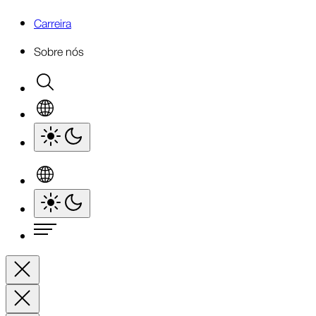
Carreira
Sobre nós