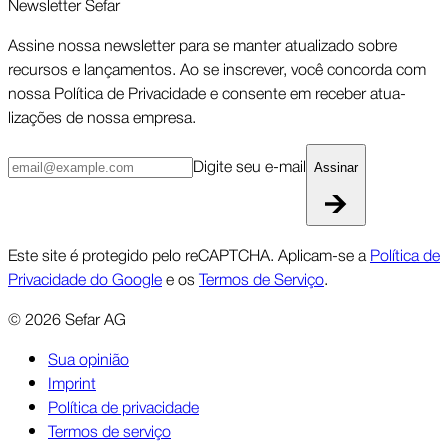
Newsletter Sefar
Assine nossa newsletter para se manter atua­lizado sobre
recursos e lança­mentos. Ao se inscrever, você concorda com
nossa Política de Priva­cidade e consente em receber atua­
lizações de nossa empresa.
Digite seu e-mail
Assinar
Este site é protegido pelo reCAPTCHA. Aplicam-se a
Política de
Privacidade do Google
e os
Termos de Serviço
.
©
2026
Sefar AG
Sua opinião
Imprint
Política de privacidade
Termos de serviço