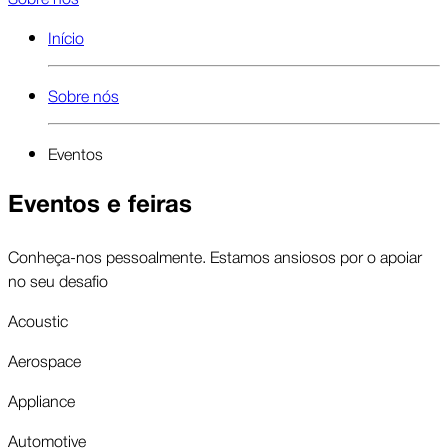
Início
Sobre nós
Eventos
Eventos e feiras
Conheça-nos pessoalmente. Estamos ansiosos por o apoiar
no seu desafio
Acoustic
Aerospace
Appliance
Automotive